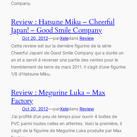
Company.
Review : Hatsune Miku – Cheerful
Japan! – Good Smile Company
—
Oct 20, 2012
par
Xele
dans
Review
Cette review est sur la dernière figurine de la série
Cheerful Japan! de Good Smile Company qui a durée un
an et a servit à reverser une partie des ventes pour le
tremblement de terre de mars 2011. Il s’agit d’une figurine
1/8 d’Hatsune Miku.
Review : Megurine Luka – Max
Factory
—
Oct 20, 2012
par
Xele
dans
Review
J’ai profité d’un peu de temps pour ouvrir 4 boites de
PVC parmi toutes celles en attentes. Voici la première, il
s’agit de la figurine de Megurine Luka produite par Max