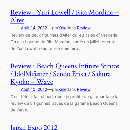
Review : Yuri Lowell / Rita Mordino –
Alter
—
Août 14, 2012
par
Xele
dans
Review
Review de deux figurines d’Alter du jeu Tales of Vesperia.
On a la figurine de Rita Mordino, sortie en juillet, et celle
de Yuri Lowell, réédité le même mois.
Review : Beach Queens Infinite Stratos
/ IdolM@ster / Sendo Erika / Sakura
Kyoko – Wave
—
Août 10, 2012
par
Xele
dans
Review
C’est l’été, il fait chaud, donc je profite de ça pour faire la
review de 8 figurines issues de la gamme Beach Queens
de Wave.
Japan Expo 2012