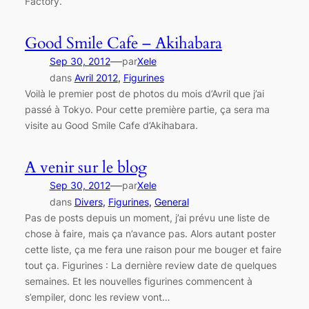
Factory.
Good Smile Cafe – Akihabara
—
Sep 30, 2012
par
Xele
dans
Avril 2012
, 
Figurines
Voilà le premier post de photos du mois d’Avril que j’ai
passé à Tokyo. Pour cette première partie, ça sera ma
visite au Good Smile Cafe d’Akihabara.
A venir sur le blog
—
Sep 30, 2012
par
Xele
dans
Divers
, 
Figurines
, 
General
Pas de posts depuis un moment, j’ai prévu une liste de
chose à faire, mais ça n’avance pas. Alors autant poster
cette liste, ça me fera une raison pour me bouger et faire
tout ça. Figurines : La dernière review date de quelques
semaines. Et les nouvelles figurines commencent à
s’empiler, donc les review vont…