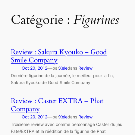
Catégorie :
Figurines
Review : Sakura Kyouko – Good
Smile Company
—
Oct 20, 2012
par
Xele
dans
Review
Dernière figurine de la journée, le meilleur pour la fin,
Sakura Kyouko de Good Smile Company.
Review : Caster EXTRA – Phat
Company
—
Oct 20, 2012
par
Xele
dans
Review
Troisième review avec comme personnage Caster du jeu
Fate/EXTRA et la réédition de la figurine de Phat