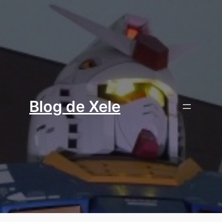
Aller
au
contenu
Blog de Xele