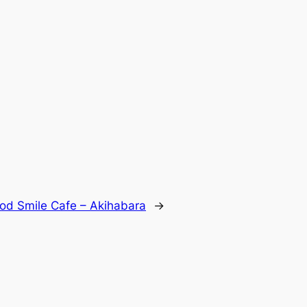
od Smile Cafe – Akihabara
→