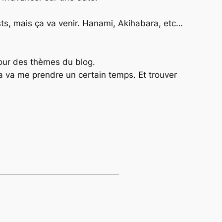
osts, mais ça va venir. Hanami, Akihabara, etc…
tour des thèmes du blog.
ça va me prendre un certain temps. Et trouver