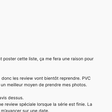
 poster cette liste, ça me fera une raison pour
, donc les review vont bientôt reprendre. PVC
e un meilleur moyen de prendre mes photos.
avis dessus.
ne review spéciale lorsque la série est finie. La
s m’avancer sur une date.