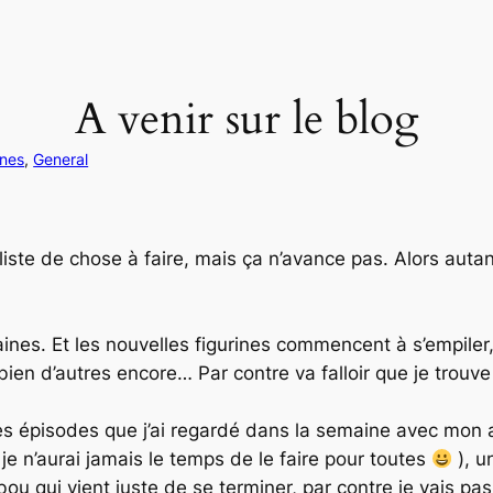
A venir sur le blog
ines
, 
General
iste de chose à faire, mais ça n’avance pas. Alors autant
nes. Et les nouvelles figurines commencent à s’empiler
en d’autres encore… Par contre va falloir que je trouv
les épisodes que j’ai regardé dans la semaine avec mon 
 je n’aurai jamais le temps de le faire pour toutes
), u
u qui vient juste de se terminer, par contre je vais pa