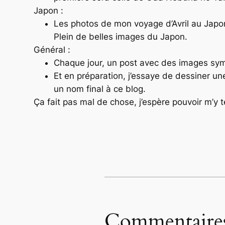
Japon :
Les photos de mon voyage d’Avril au Japon.
Plein de belles images du Japon.
Général :
Chaque jour, un post avec des images symp
Et en préparation, j’essaye de dessiner un
un nom final à ce blog.
Ça fait pas mal de chose, j’espère pouvoir m’y t
Commentaire