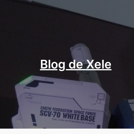
Aller
au
contenu
Blog de Xele