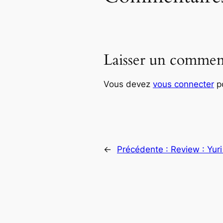
Laisser un commen
Vous devez
vous connecter
po
←
Précédente :
Review : Yuri