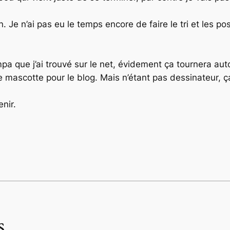
 Je n’ai pas eu le temps encore de faire le tri et les p
a que j’ai trouvé sur le net, évidement ça tournera au
e mascotte pour le blog. Mais n’étant pas dessinateur, 
enir.
s