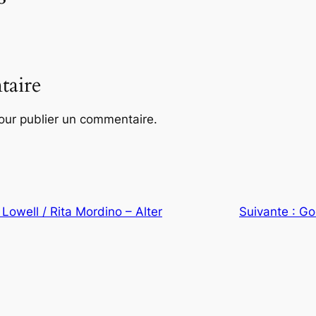
taire
ur publier un commentaire.
 Lowell / Rita Mordino – Alter
Suivante :
Go