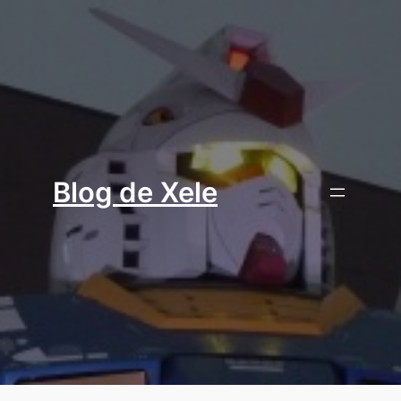
Aller
au
contenu
Blog de Xele