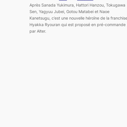
Après Sanada Yukimura, Hattori Hanzou, Tokugawa
Sen, Yagyuu Jubei, Gotou Matabei et Naoe
Kanetsugu, c’est une nouvelle héroïne de la franchis
Hyakka Ryouran qui est proposé en pré-commande
par Alter.