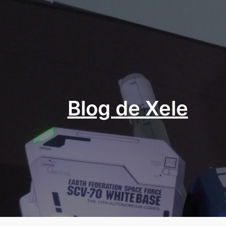
Aller
au
contenu
Blog de Xele