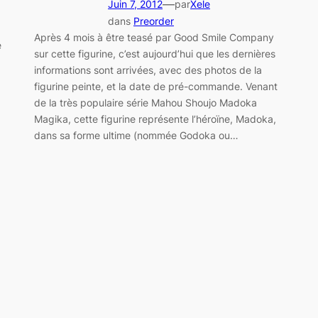
—
Juin 7, 2012
par
Xele
dans
Preorder
Après 4 mois à être teasé par Good Smile Company
e
sur cette figurine, c’est aujourd’hui que les dernières
informations sont arrivées, avec des photos de la
figurine peinte, et la date de pré-commande. Venant
de la très populaire série Mahou Shoujo Madoka
Magika, cette figurine représente l’héroïne, Madoka,
dans sa forme ultime (nommée Godoka ou…