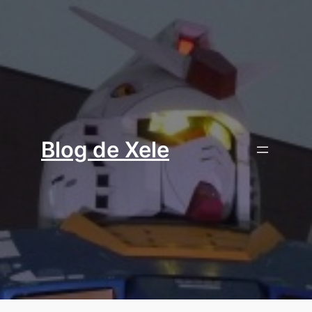
Aller
au
contenu
Blog de Xele