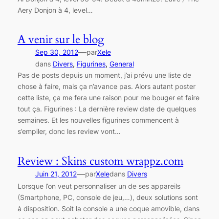
Aery Donjon à 4, level…
A venir sur le blog
—
Sep 30, 2012
par
Xele
dans
Divers
, 
Figurines
, 
General
Pas de posts depuis un moment, j’ai prévu une liste de
chose à faire, mais ça n’avance pas. Alors autant poster
cette liste, ça me fera une raison pour me bouger et faire
tout ça. Figurines : La dernière review date de quelques
semaines. Et les nouvelles figurines commencent à
s’empiler, donc les review vont…
Review : Skins custom wrappz.com
—
Juin 21, 2012
par
Xele
dans
Divers
Lorsque l’on veut personnaliser un de ses appareils
(Smartphone, PC, console de jeu,…), deux solutions sont
à disposition. Soit la console a une coque amovible, dans