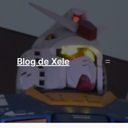
Aller
au
contenu
Blog de Xele