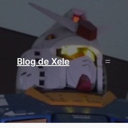
Aller
au
contenu
Blog de Xele