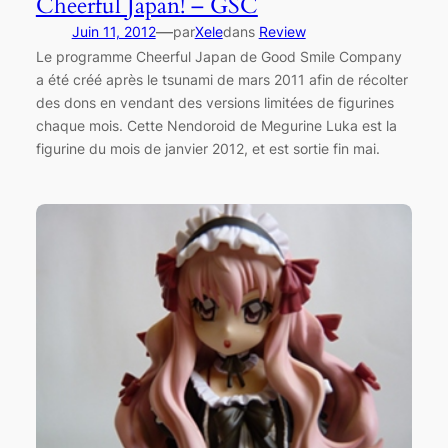
Cheerful Japan! – GSC
—
Juin 11, 2012
par
Xele
dans
Review
Le programme Cheerful Japan de Good Smile Company
a été créé après le tsunami de mars 2011 afin de récolter
des dons en vendant des versions limitées de figurines
chaque mois. Cette Nendoroid de Megurine Luka est la
figurine du mois de janvier 2012, et est sortie fin mai.