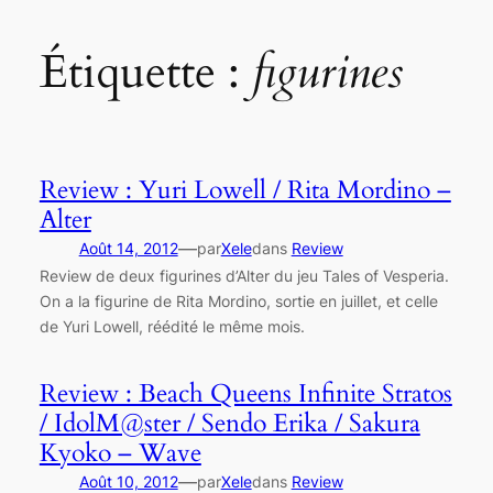
Étiquette :
figurines
Review : Yuri Lowell / Rita Mordino –
Alter
—
Août 14, 2012
par
Xele
dans
Review
Review de deux figurines d’Alter du jeu Tales of Vesperia.
On a la figurine de Rita Mordino, sortie en juillet, et celle
de Yuri Lowell, réédité le même mois.
Review : Beach Queens Infinite Stratos
/ IdolM@ster / Sendo Erika / Sakura
Kyoko – Wave
—
Août 10, 2012
par
Xele
dans
Review