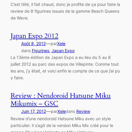
C’est l’été, il fait chaud, donc je profite de ça pour faire la
review de 8 figurines issues de la gamme Beach Queens
de Wave.
Japan Expo 2012
—
Août 8, 2012
par
Xele
dans
Figurines
, 
Japan Expo
La 13ème édition de Japan Expo a eu lieu du 5 au 8
juillet 2012 au parc des expos de Villepinte. Comme tout
les ans, j’y était, et voici enfin le compte de ce que j’ai pu
y faire.
Review : Nendoroid Hatsune Miku
Mikumix – GSC
—
Juin 17, 2012
par
Xele
dans
Review
Review d’une nendoroid Hatsune Miku avec un style
particulier. Il s’agit de la version Miku Mix créé pour le