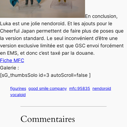
En conclusion,
Luka est une jolie nendoroid. Et les ajouts pour le
Cheerful Japan permettent de faire plus de poses que
la version standard. Le seul inconvénient d’être une
version exclusive limitée est que GSC envoi forcément
en EMS, et donc c’est taxé par la douane.
Fiche MFC
Galerie :
[sG_thumbsSolo id=3 autoScroll=false ]
figurines
good smile company
mfc:95835
nendoroid
vocaloid
Commentaires