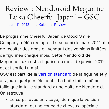
Review : Nendoroid Megurine
Luka Cheerful Japan! – GSC
—
Juin 11, 2012
par
Xele
dans
Review
Le programme Cheerful Japan de Good Smile
Company a été créé après le tsunami de mars 2011 afin
de récolter des dons en vendant des versions limitées
de figurines chaque mois. Cette Nendoroid de
Megurine Luka est la figurine du mois de janvier 2012,
et est sortie fin mai.
GSC est parti de la
version standard
de la figurine et y
a rajouté quelques éléments. La boite fait la même
taille que la taille standard d’une boite de Nendoroid.
On retrouve :
Le corps, avec un visage, idem que la version
standard, et une coupe de cheveux spéciale