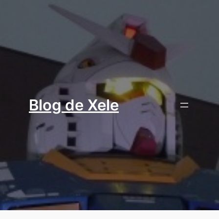
Aller
au
contenu
Blog de Xele