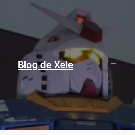
Aller
au
contenu
Blog de Xele