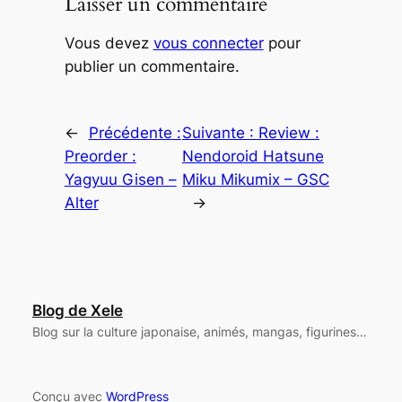
Laisser un commentaire
Vous devez
vous connecter
pour
publier un commentaire.
←
Précédente :
Suivante :
Review :
Preorder :
Nendoroid Hatsune
Yagyuu Gisen –
Miku Mikumix – GSC
Alter
→
Blog de Xele
Blog sur la culture japonaise, animés, mangas, figurines…
Conçu avec
WordPress