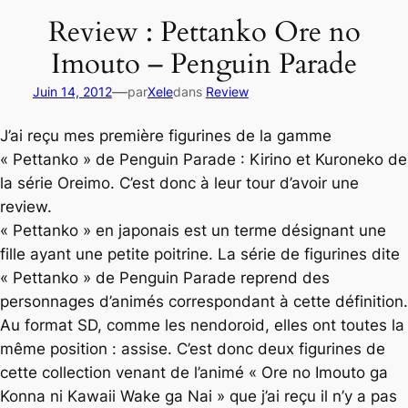
Review : Pettanko Ore no
Imouto – Penguin Parade
—
Juin 14, 2012
par
Xele
dans
Review
J’ai reçu mes première figurines de la gamme
« Pettanko » de Penguin Parade : Kirino et Kuroneko de
la série Oreimo. C’est donc à leur tour d’avoir une
review.
« Pettanko » en japonais est un terme désignant une
fille ayant une petite poitrine. La série de figurines dite
« Pettanko » de Penguin Parade reprend des
personnages d’animés correspondant à cette définition.
Au format SD, comme les nendoroid, elles ont toutes la
même position : assise. C’est donc deux figurines de
cette collection venant de l’animé « Ore no Imouto ga
Konna ni Kawaii Wake ga Nai » que j’ai reçu il n’y a pas