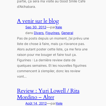
partie, ça sera ma visite au Good Smile Cafe
d’Akihabara.
A venir sur le blog
—
Sep 30, 2012
par
Xele
dans
Divers
, 
Figurines
, 
General
Pas de posts depuis un moment, j’ai prévu une
liste de chose à faire, mais ça n’avance pas.
Alors autant poster cette liste, ça me fera une
raison pour me bouger et faire tout ça.
Figurines : La dernière review date de
quelques semaines. Et les nouvelles figurines
commencent à s’empiler, donc les review
vont…
Review : Yuri Lowell / Rita
Mordino – Alter
—
Août 14, 2012
par
Xele