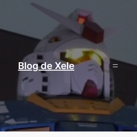
Aller
au
contenu
Blog de Xele