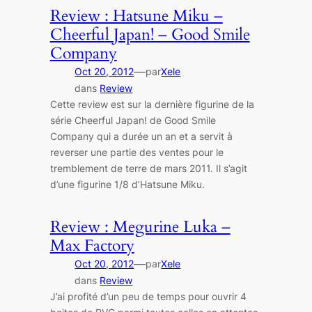
Review : Hatsune Miku –
Cheerful Japan! – Good Smile
Company
—
Oct 20, 2012
par
Xele
dans
Review
Cette review est sur la dernière figurine de la
série Cheerful Japan! de Good Smile
Company qui a durée un an et a servit à
reverser une partie des ventes pour le
tremblement de terre de mars 2011. Il s’agit
d’une figurine 1/8 d’Hatsune Miku.
Review : Megurine Luka –
Max Factory
—
Oct 20, 2012
par
Xele
dans
Review
J’ai profité d’un peu de temps pour ouvrir 4