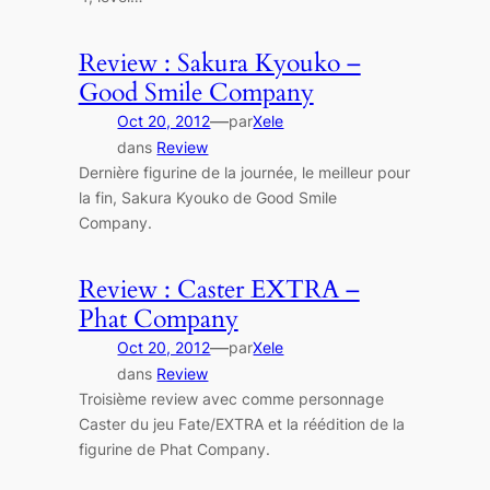
Review : Sakura Kyouko –
Good Smile Company
—
Oct 20, 2012
par
Xele
dans
Review
Dernière figurine de la journée, le meilleur pour
la fin, Sakura Kyouko de Good Smile
Company.
Review : Caster EXTRA –
Phat Company
—
Oct 20, 2012
par
Xele
dans
Review
Troisième review avec comme personnage
Caster du jeu Fate/EXTRA et la réédition de la
figurine de Phat Company.