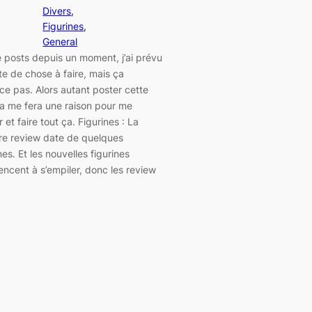
Divers
, 
Figurines
, 
General
 posts depuis un moment, j’ai prévu
ste de chose à faire, mais ça
ce pas. Alors autant poster cette
 ça me fera une raison pour me
 et faire tout ça. Figurines : La
re review date de quelques
es. Et les nouvelles figurines
cent à s’empiler, donc les review