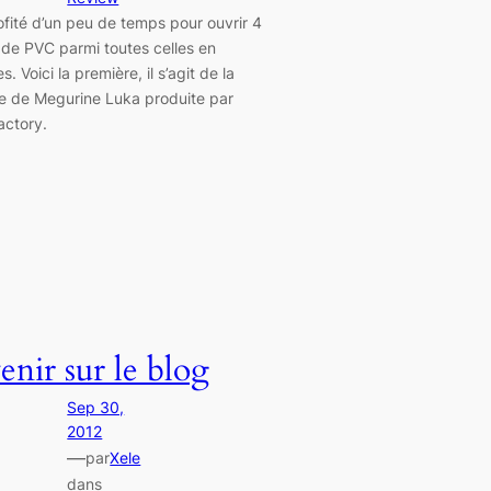
rofité d’un peu de temps pour ouvrir 4
 de PVC parmi toutes celles en
s. Voici la première, il s’agit de la
ne de Megurine Luka produite par
actory.
enir sur le blog
Sep 30,
2012
—
par
Xele
dans