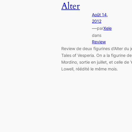
Alter
Août 14,
2012
—
par
Xele
dans
Review
Review de deux figurines d’Alter du 
Tales of Vesperia. On a la figurine de
Mordino, sortie en juillet, et celle de 
Lowell, réédité le même mois.