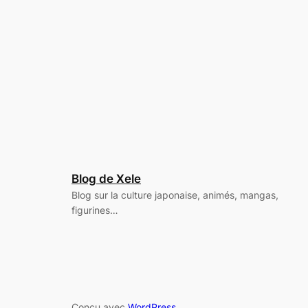
Blog de Xele
Blog sur la culture japonaise, animés, mangas,
figurines…
Conçu avec
WordPress