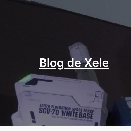
Aller
au
contenu
Blog de Xele