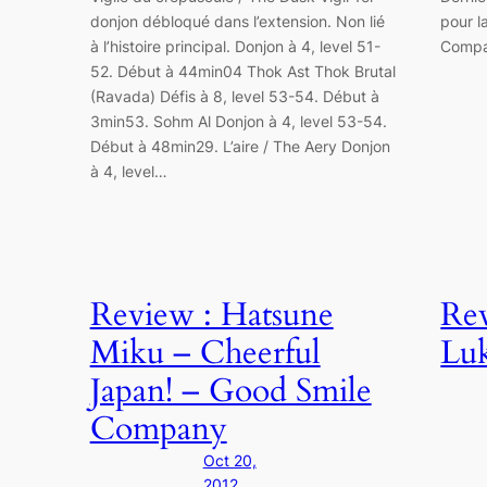
donjon débloqué dans l’extension. Non lié
pour l
à l’histoire principal. Donjon à 4, level 51-
Compa
52. Début à 44min04 Thok Ast Thok Brutal
(Ravada) Défis à 8, level 53-54. Début à
3min53. Sohm Al Donjon à 4, level 53-54.
Début à 48min29. L’aire / The Aery Donjon
à 4, level…
Review : Hatsune
Re
Miku – Cheerful
Luk
Japan! – Good Smile
Company
Oct 20,
2012