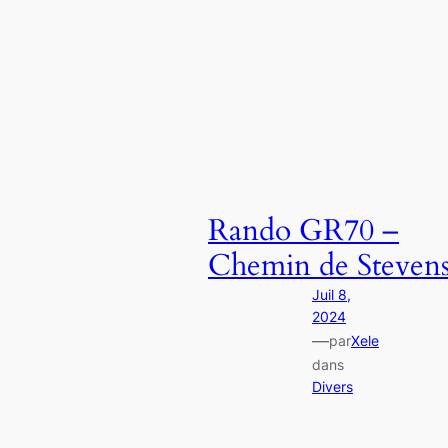
Rando GR70 –
Chemin de Steven
Juil 8,
2024
—
par
Xele
dans
Divers