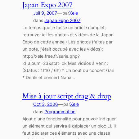
Japan Expo 2007
—
Juil 9, 2007
par
Xele
dans
Japan Expo 2007
Le temps que je fasse un article complet,
retrouver ici les photos et vidéos de la Japan
Expo de cette année : Les photos (faites par
un pote, j'était occupé avec les vidéos):
http://xele.free.fr/serie.php?
id_album=23&stat=ok Mes vidéos à venir :
(Status : 1h10 / 6h) * Un bout du concert Gari
* Défilé et concert Nana…
Mise à jour script drag & drop
—
Oct 3, 2006
par
Xele
dans
Programmation
Ajout d'une fonctionalité pour pouvoir indiquer
un élément qui servira à déplacer un bloc LI. Il
faut déclarer ces éléments avec une classe