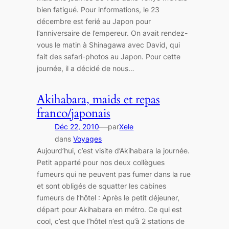
bien fatigué. Pour informations, le 23
décembre est ferié au Japon pour
l’anniversaire de l’empereur. On avait rendez-
vous le matin à Shinagawa avec David, qui
fait des safari-photos au Japon. Pour cette
journée, il a décidé de nous…
Akihabara, maids et repas
franco/japonais
—
Déc 22, 2010
par
Xele
dans
Voyages
Aujourd’hui, c’est visite d’Akihabara la journée.
Petit apparté pour nos deux collègues
fumeurs qui ne peuvent pas fumer dans la rue
et sont obligés de squatter les cabines
fumeurs de l’hôtel : Après le petit déjeuner,
départ pour Akihabara en métro. Ce qui est
cool, c’est que l’hôtel n’est qu’à 2 stations de