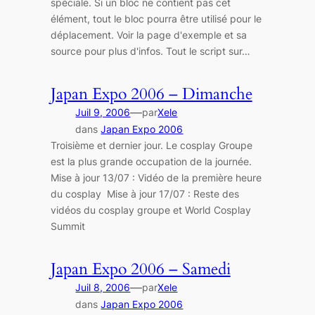
spéciale. Si un bloc ne contient pas cet
élément, tout le bloc pourra être utilisé pour le
déplacement. Voir la page d'exemple et sa
source pour plus d'infos. Tout le script sur…
Japan Expo 2006 – Dimanche
—
Juil 9, 2006
par
Xele
dans
Japan Expo 2006
Troisième et dernier jour. Le cosplay Groupe
est la plus grande occupation de la journée.
Mise à jour 13/07 : Vidéo de la première heure
du cosplay Mise à jour 17/07 : Reste des
vidéos du cosplay groupe et World Cosplay
Summit
Japan Expo 2006 – Samedi
—
Juil 8, 2006
par
Xele
dans
Japan Expo 2006