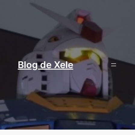
Aller
au
contenu
Blog de Xele