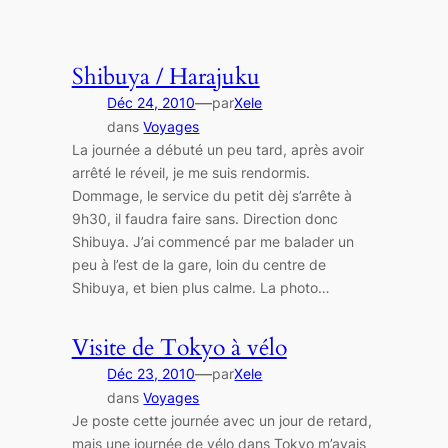
Shibuya / Harajuku
—
Déc 24, 2010
par
Xele
dans
Voyages
La journée a débuté un peu tard, après avoir
arrêté le réveil, je me suis rendormis.
Dommage, le service du petit dèj s’arrête à
9h30, il faudra faire sans. Direction donc
Shibuya. J’ai commencé par me balader un
peu à l’est de la gare, loin du centre de
Shibuya, et bien plus calme. La photo…
Visite de Tokyo à vélo
—
Déc 23, 2010
par
Xele
dans
Voyages
Je poste cette journée avec un jour de retard,
mais une journée de vélo dans Tokyo m’avais