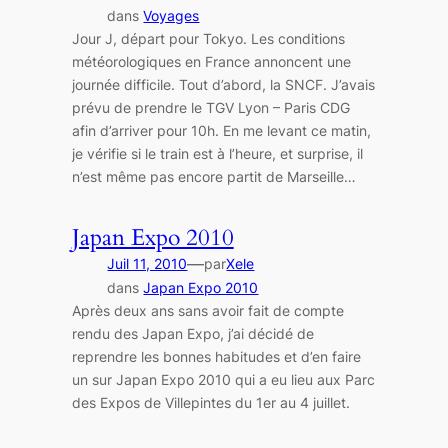
dans
Voyages
Jour J, départ pour Tokyo. Les conditions
météorologiques en France annoncent une
journée difficile. Tout d’abord, la SNCF. J’avais
prévu de prendre le TGV Lyon – Paris CDG
afin d’arriver pour 10h. En me levant ce matin,
je vérifie si le train est à l’heure, et surprise, il
n’est même pas encore partit de Marseille…
Japan Expo 2010
—
Juil 11, 2010
par
Xele
dans
Japan Expo 2010
Après deux ans sans avoir fait de compte
rendu des Japan Expo, j’ai décidé de
reprendre les bonnes habitudes et d’en faire
un sur Japan Expo 2010 qui a eu lieu aux Parc
des Expos de Villepintes du 1er au 4 juillet.