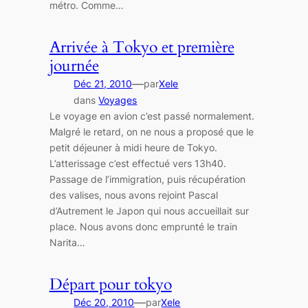
métro. Comme…
Arrivée à Tokyo et première
journée
—
Déc 21, 2010
par
Xele
dans
Voyages
Le voyage en avion c’est passé normalement.
Malgré le retard, on ne nous a proposé que le
petit déjeuner à midi heure de Tokyo.
L’atterissage c’est effectué vers 13h40.
Passage de l’immigration, puis récupération
des valises, nous avons rejoint Pascal
d’Autrement le Japon qui nous accueillait sur
place. Nous avons donc emprunté le train
Narita…
Départ pour tokyo
—
Déc 20, 2010
par
Xele