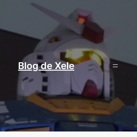
Aller
au
contenu
Blog de Xele