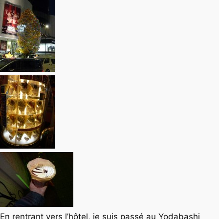
En rentrant vers l’hôtel, je suis passé au Yodabashi