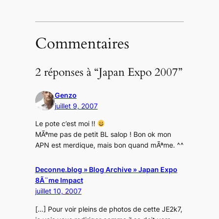
Commentaires
2 réponses à “Japan Expo 2007”
Genzo
juillet 9, 2007
Le pote c’est moi !!
MÃªme pas de petit BL salop ! Bon ok mon
APN est merdique, mais bon quand mÃªme. ^^
Deconne.blog » Blog Archive » Japan Expo
8Ã¨me Impact
juillet 10, 2007
[…] Pour voir pleins de photos de cette JE2k7,