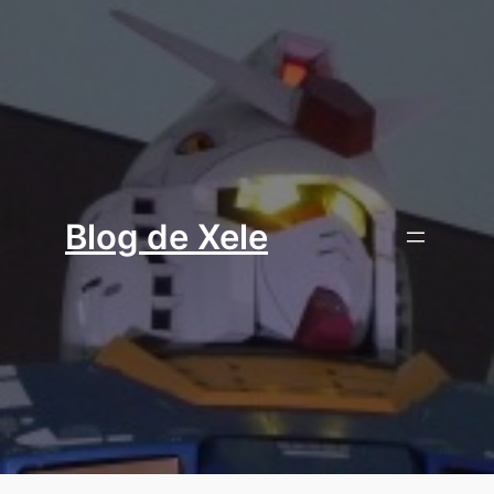
Aller
au
contenu
Blog de Xele