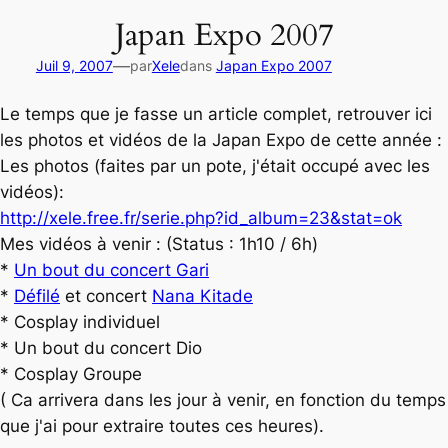
Japan Expo 2007
—
Juil 9, 2007
par
Xele
dans
Japan Expo 2007
Le temps que je fasse un article complet, retrouver ici
les photos et vidéos de la Japan Expo de cette année :
Les photos (faites par un pote, j'était occupé avec les
vidéos):
http://xele.free.fr/serie.php?id_album=23&stat=ok
Mes vidéos à venir : (Status : 1h10 / 6h)
*
Un bout du concert Gari
*
Défilé
et concert
Nana Kitade
* Cosplay individuel
* Un bout du concert Dio
* Cosplay Groupe
( Ca arrivera dans les jour à venir, en fonction du temps
que j'ai pour extraire toutes ces heures).