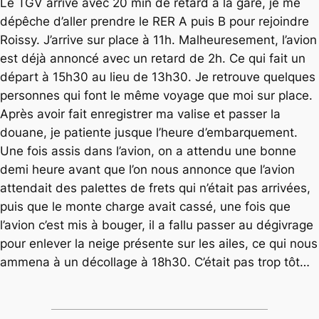
Le TGV arrive avec 20 min de retard à la gare, je me
dépêche d’aller prendre le RER A puis B pour rejoindre
Roissy. J’arrive sur place à 11h. Malheuresement, l’avion
est déjà annoncé avec un retard de 2h. Ce qui fait un
départ à 15h30 au lieu de 13h30. Je retrouve quelques
personnes qui font le même voyage que moi sur place.
Après avoir fait enregistrer ma valise et passer la
douane, je patiente jusque l’heure d’embarquement.
Une fois assis dans l’avion, on a attendu une bonne
demi heure avant que l’on nous annonce que l’avion
attendait des palettes de frets qui n’était pas arrivées,
puis que le monte charge avait cassé, une fois que
l’avion c’est mis à bouger, il a fallu passer au dégivrage
pour enlever la neige présente sur les ailes, ce qui nous
ammena à un décollage à 18h30. C’était pas trop tôt…