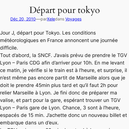
Départ pour tokyo
—
Déc 20, 2010
par
Xele
dans
Voyages
Jour J, départ pour Tokyo. Les conditions
météorologiques en France annoncent une journée
difficile.
Tout d’abord, la SNCF. J’avais prévu de prendre le TGV
Lyon – Paris CDG afin d’arriver pour 10h. En me levant
ce matin, je vérifie si le train est à l’heure, et surprise, il
n’est même pas encore partit de Marseille alors que je
doit le prendre 45min plus tard et qu’il faut 2h pour
relier Marseille à Lyon. Je fini donc de préparer ma
valise, et part pour la gare, espérant trouver un TGV
Lyon – Paris gare de Lyon. Chance, 3 sont à l’heure,
espacés de 15 min. J’achette donc un nouveau billet et
embarque dans un d’eux.