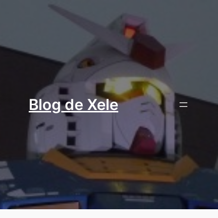
Aller
au
contenu
Blog de Xele