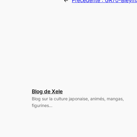
←
Précédente :
GR70-Bleym
Blog de Xele
Blog sur la culture japonaise, animés, mangas,
figurines…