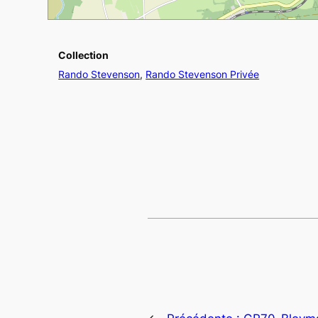
Collection
Rando Stevenson
,
Rando Stevenson Privée