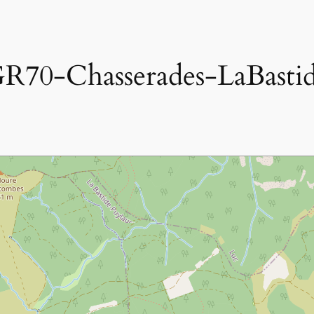
R70-Chasserades-LaBasti