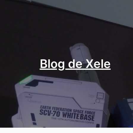
Aller
au
contenu
Blog de Xele