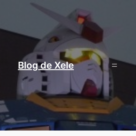
Aller
au
contenu
Blog de Xele