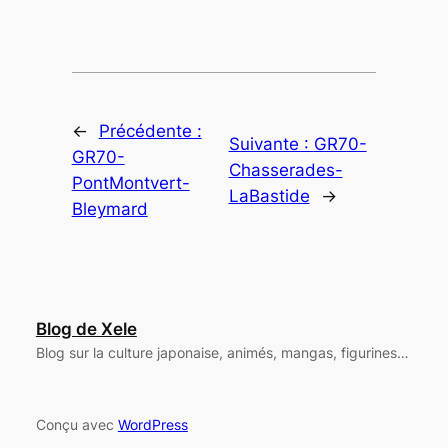
←
Précédente :
Suivante :
GR70-
GR70-
Chasserades-
PontMontvert-
LaBastide
→
Bleymard
Blog de Xele
Blog sur la culture japonaise, animés, mangas, figurines…
Conçu avec
WordPress