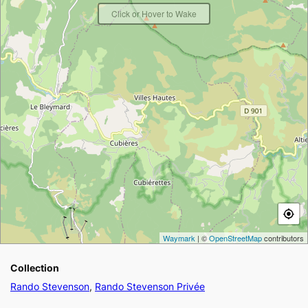
Click or Hover to Wake
Waymark
| ©
OpenStreetMap
contributors
Collection
Rando Stevenson
,
Rando Stevenson Privée