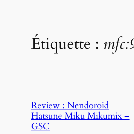
Étiquette :
mfc:
Review : Nendoroid
Hatsune Miku Mikumix –
GSC