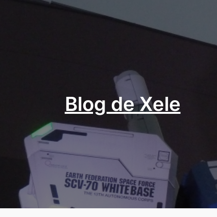
Aller
au
contenu
Blog de Xele