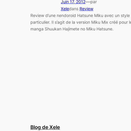
—
Juin 17, 2012
par
Xele
dans
Review
Review d’une nendoroid Hatsune Miku avec un style
particulier. Il s’agit de la version Miku Mix créé pour l
manga Shuukan Hajimete no Miku Hatsune.
Blog de Xele