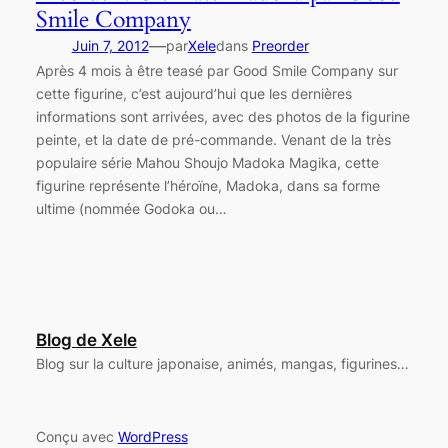
Smile Company
—
Juin 7, 2012
par
Xele
dans
Preorder
Après 4 mois à être teasé par Good Smile Company sur
cette figurine, c’est aujourd’hui que les dernières
informations sont arrivées, avec des photos de la figurine
peinte, et la date de pré-commande. Venant de la très
populaire série Mahou Shoujo Madoka Magika, cette
figurine représente l’héroïne, Madoka, dans sa forme
ultime (nommée Godoka ou…
Blog de Xele
Blog sur la culture japonaise, animés, mangas, figurines…
Conçu avec
WordPress