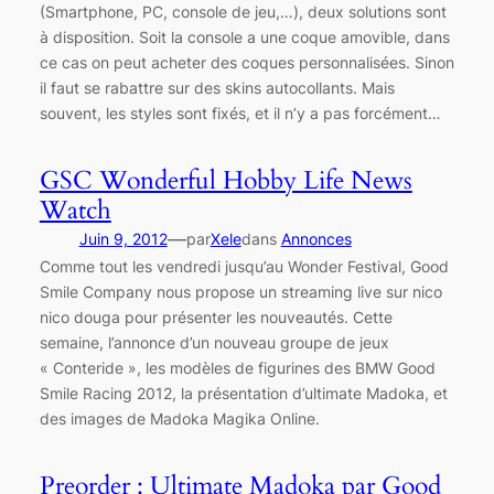
(Smartphone, PC, console de jeu,…), deux solutions sont
à disposition. Soit la console a une coque amovible, dans
ce cas on peut acheter des coques personnalisées. Sinon
il faut se rabattre sur des skins autocollants. Mais
souvent, les styles sont fixés, et il n’y a pas forcément…
GSC Wonderful Hobby Life News
Watch
—
Juin 9, 2012
par
Xele
dans
Annonces
Comme tout les vendredi jusqu’au Wonder Festival, Good
Smile Company nous propose un streaming live sur nico
nico douga pour présenter les nouveautés. Cette
semaine, l’annonce d’un nouveau groupe de jeux
« Conteride », les modèles de figurines des BMW Good
Smile Racing 2012, la présentation d’ultimate Madoka, et
des images de Madoka Magika Online.
Preorder : Ultimate Madoka par Good