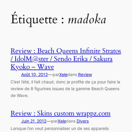
Étiquette :
madoka
Review : Beach Queens Infinite Stratos
/ IdolM@ster / Sendo Erika / Sakura
Kyoko – Wave
—
Août 10, 2012
par
Xele
dans
Review
C’est l’été, il fait chaud, donc je profite de ça pour faire la
review de 8 figurines issues de la gamme Beach Queens
de Wave.
Review : Skins custom wrappz.com
—
Juin 21, 2012
par
Xele
dans
Divers
Lorsque l’on veut personnaliser un de ses appareils