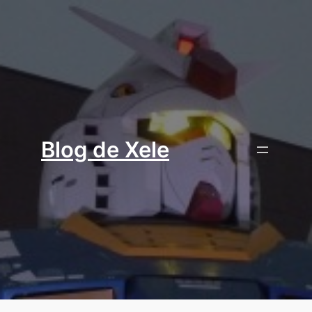
Aller
au
contenu
Blog de Xele