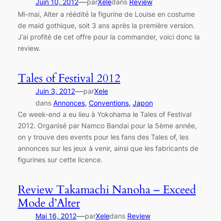
—
Juin 10, 2012
par
Xele
dans
Review
Mi-mai, Alter a réédité la figurine de Louise en costume
de maid gothique, soit 3 ans après la première version.
J’ai profité de cet offre pour la commander, voici donc la
review.
Tales of Festival 2012
—
Juin 3, 2012
par
Xele
dans
Annonces
, 
Conventions
, 
Japon
Ce week-end a eu lieu à Yokohama le Tales of Festival
2012. Organisé par Namco Bandai pour la 5ème année,
on y trouve des events pour les fans des Tales of, les
annonces sur les jeux à venir, ainsi que les fabricants de
figurines sur cette licence.
Review Takamachi Nanoha – Exceed
Mode d’Alter
—
Mai 16, 2012
par
Xele
dans
Review