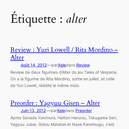
Étiquette :
alter
Review : Yuri Lowell / Rita Mordino –
Alter
—
Août 14, 2012
par
Xele
dans
Review
Review de deux figurines d’Alter du jeu Tales of Vesperia.
On a la figurine de Rita Mordino, sortie en juillet, et celle
de Yuri Lowell, réédité le même mois.
Preorder : Yagyuu Gisen – Alter
—
Juin 13, 2012
par
Xele
dans
Preorder
Après Sanada Yukimura, Hattori Hanzou, Tokugawa Sen,
Yagyuu Jubei, Gotou Matabei et Naoe Kanetsugu, c’est