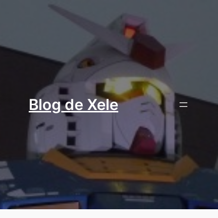
Aller
au
contenu
Blog de Xele