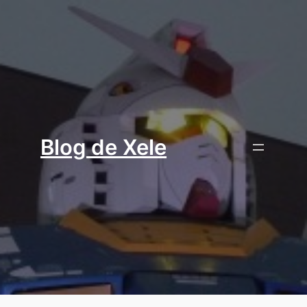
Aller
au
contenu
Blog de Xele