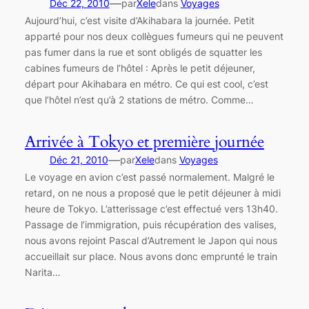
—
Déc 22, 2010
par
Xele
dans
Voyages
Aujourd’hui, c’est visite d’Akihabara la journée. Petit
apparté pour nos deux collègues fumeurs qui ne peuvent
pas fumer dans la rue et sont obligés de squatter les
cabines fumeurs de l’hôtel : Après le petit déjeuner,
départ pour Akihabara en métro. Ce qui est cool, c’est
que l’hôtel n’est qu’à 2 stations de métro. Comme…
Arrivée à Tokyo et première journée
—
Déc 21, 2010
par
Xele
dans
Voyages
Le voyage en avion c’est passé normalement. Malgré le
retard, on ne nous a proposé que le petit déjeuner à midi
heure de Tokyo. L’atterissage c’est effectué vers 13h40.
Passage de l’immigration, puis récupération des valises,
nous avons rejoint Pascal d’Autrement le Japon qui nous
accueillait sur place. Nous avons donc emprunté le train
Narita…