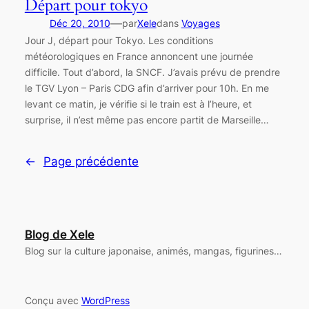
Départ pour tokyo
—
Déc 20, 2010
par
Xele
dans
Voyages
Jour J, départ pour Tokyo. Les conditions
météorologiques en France annoncent une journée
difficile. Tout d’abord, la SNCF. J’avais prévu de prendre
le TGV Lyon – Paris CDG afin d’arriver pour 10h. En me
levant ce matin, je vérifie si le train est à l’heure, et
surprise, il n’est même pas encore partit de Marseille…
←
Page précédente
Blog de Xele
Blog sur la culture japonaise, animés, mangas, figurines…
Conçu avec
WordPress