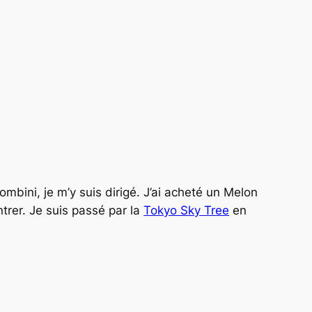
ombini, je m’y suis dirigé. J’ai acheté un Melon
trer. Je suis passé par la
Tokyo Sky Tree
en