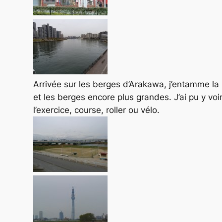
Arrivée sur les berges d’Arakawa, j’entamme la m
et les berges encore plus grandes. J’ai pu y voi
l’exercice, course, roller ou vélo.