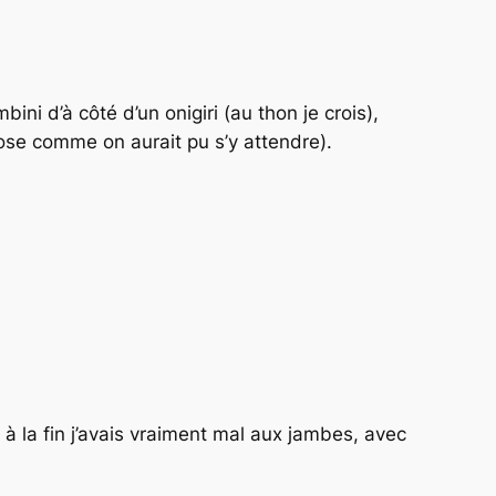
i d’à côté d’un onigiri (au thon je crois),
hose comme on aurait pu s’y attendre).
à la fin j’avais vraiment mal aux jambes, avec