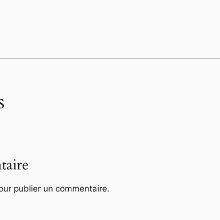
s
taire
ur publier un commentaire.