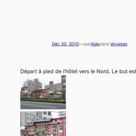
—
Déc 30, 2010
par
Xele
dans
Voyages
Départ à pied de l’hôtel vers le Nord. Le but est