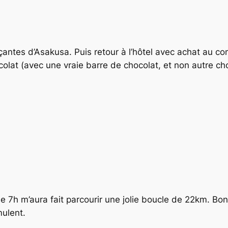
tes d’Asakusa. Puis retour à l’hôtel avec achat au combin
colat (avec une vraie barre de chocolat, et non autre c
7h m’aura fait parcourir une jolie boucle de 22km. Bon 
mulent.