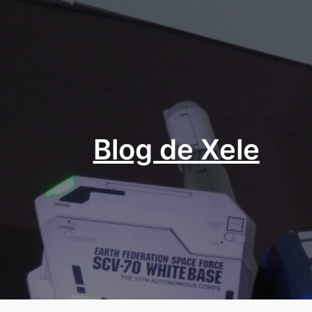
Aller
au
contenu
Blog de Xele