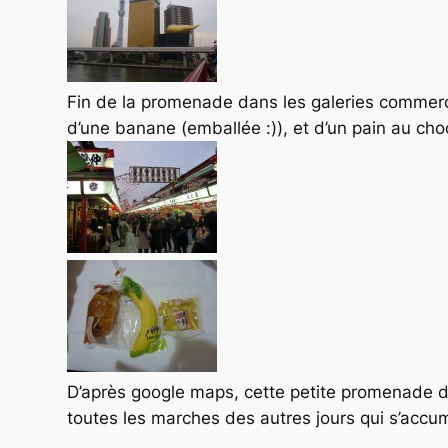
Fin de la promenade dans les galeries commerçan
d’une banane (emballée :)), et d’un pain au cho
D’après google maps, cette petite promenade de 
toutes les marches des autres jours qui s’accu