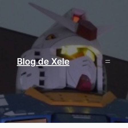
Aller
au
contenu
Blog de Xele