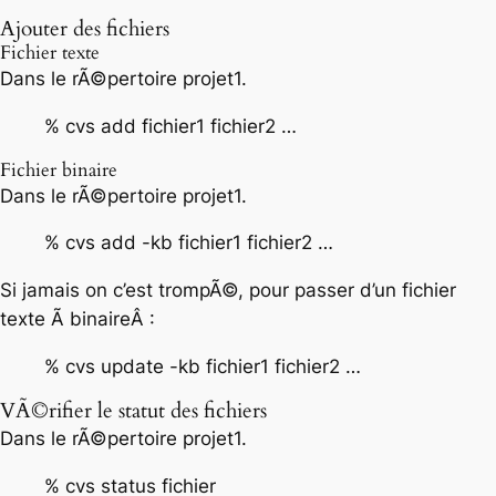
Ajouter des fichiers
Fichier texte
Dans le rÃ©pertoire projet1.
% cvs add fichier1 fichier2 …
Fichier binaire
Dans le rÃ©pertoire projet1.
% cvs add -kb fichier1 fichier2 …
Si jamais on c’est trompÃ©, pour passer d’un fichier
texte Ã binaireÂ :
% cvs update -kb fichier1 fichier2 …
VÃ©rifier le statut des fichiers
Dans le rÃ©pertoire projet1.
% cvs status fichier