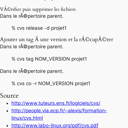
VÃ©rifier puis supprimer les fichiers
Dans le rÃ©pertoire parent.
% cvs release -d projet1
Ajouter un tag Ã une version et la rÃ©cupÃ©rer
Dans le rÃ©pertoire parent.
% cvs tag NOM_VERSION projet1
Dans le rÃ©pertoire parent.
% cvs co -r NOM_VERSION projet1
Source
http://www.tuteurs.ens.fr/logiciels/cvs/
http://people.via.ecp.fr/~alexis/formation-
linux/cvs.html
http://www.labo-linux.org/pdf/cvs.pdf