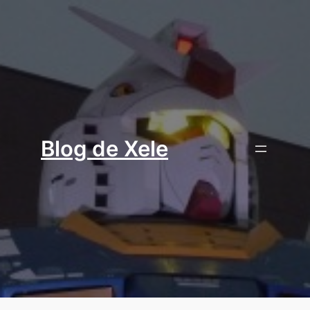
Aller
au
contenu
Blog de Xele