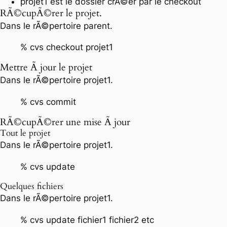
projet1 est le dossier crÃ©er par le checkout
RÃ©cupÃ©rer le projet.
Dans le rÃ©pertoire parent.
% cvs checkout projet1
Mettre Ã jour le projet
Dans le rÃ©pertoire projet1.
% cvs commit
RÃ©cupÃ©rer une mise Ã jour
Tout le projet
Dans le rÃ©pertoire projet1.
% cvs update
Quelques fichiers
Dans le rÃ©pertoire projet1.
% cvs update fichier1 fichier2 etc