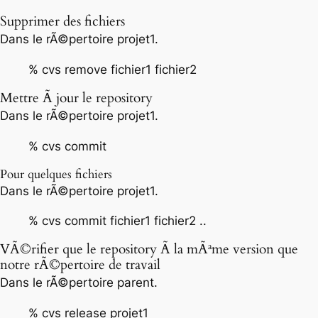
Supprimer des fichiers
Dans le rÃ©pertoire projet1.
% cvs remove fichier1 fichier2
Mettre Ã jour le repository
Dans le rÃ©pertoire projet1.
% cvs commit
Pour quelques fichiers
Dans le rÃ©pertoire projet1.
% cvs commit fichier1 fichier2 ..
VÃ©rifier que le repository Ã la mÃªme version que
notre rÃ©pertoire de travail
Dans le rÃ©pertoire parent.
% cvs release projet1