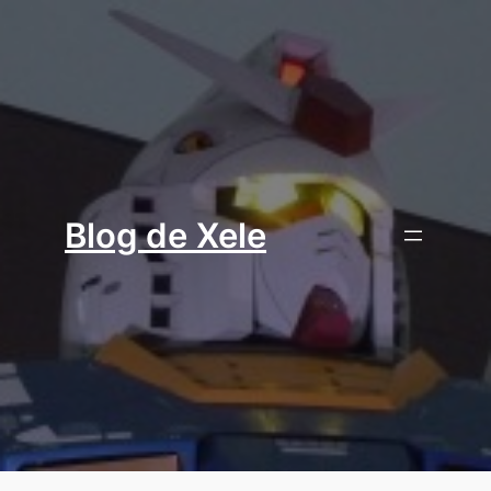
Aller
au
contenu
Blog de Xele