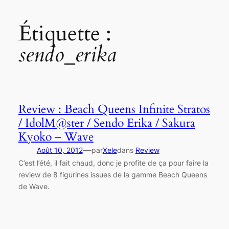
Étiquette :
sendo_erika
Review : Beach Queens Infinite Stratos
/ IdolM@ster / Sendo Erika / Sakura
Kyoko – Wave
—
Août 10, 2012
par
Xele
dans
Review
C’est l’été, il fait chaud, donc je profite de ça pour faire la
review de 8 figurines issues de la gamme Beach Queens
de Wave.