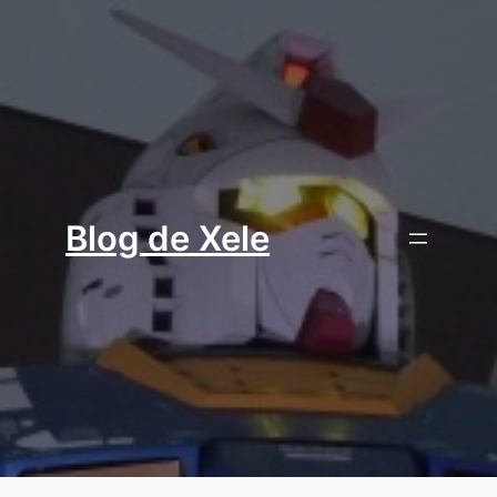
Aller
au
contenu
Blog de Xele