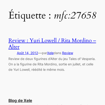
Étiquette :
mfc:27658
Review : Yuri Lowell / Rita Mordino –
Alter
—
Août 14, 2012
par
Xele
dans
Review
Review de deux figurines d’Alter du jeu Tales of Vesperia.
On a la figurine de Rita Mordino, sortie en juillet, et celle
de Yuri Lowell, réédité le même mois.
Blog de Xele