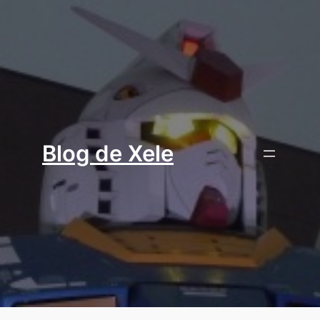
Aller
au
contenu
Blog de Xele