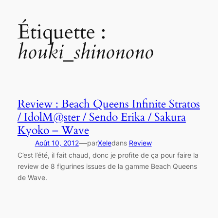
Étiquette :
houki_shinonono
Review : Beach Queens Infinite Stratos
/ IdolM@ster / Sendo Erika / Sakura
Kyoko – Wave
—
Août 10, 2012
par
Xele
dans
Review
C’est l’été, il fait chaud, donc je profite de ça pour faire la
review de 8 figurines issues de la gamme Beach Queens
de Wave.