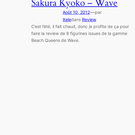
Sakura Kyoko – Wave
—
Août 10, 2012
par
Xele
dans
Review
C’est l’été, il fait chaud, donc je profite de ça pour
faire la review de 8 figurines issues de la gamme
Beach Queens de Wave.