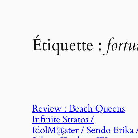
Étiquette :
fortu
Review : Beach Queens
Infinite Stratos /
IdolM@ster / Sendo Erika 