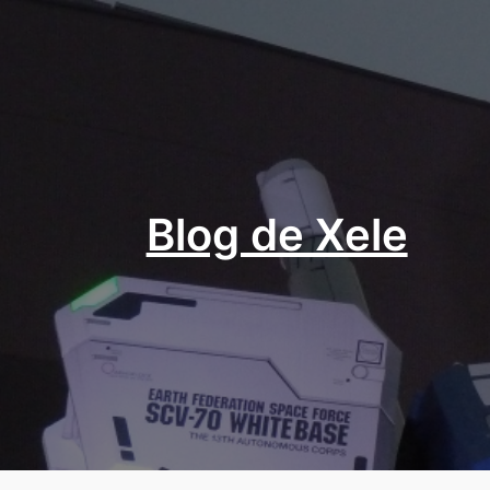
Aller
au
contenu
Blog de Xele