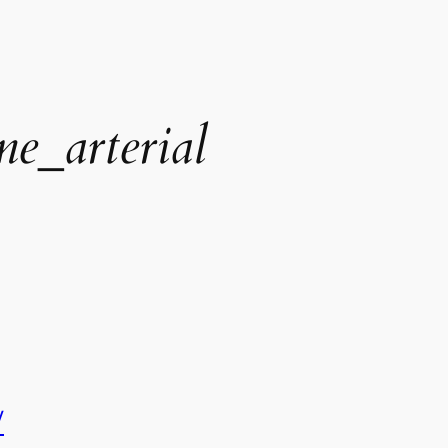
ne_arterial
/