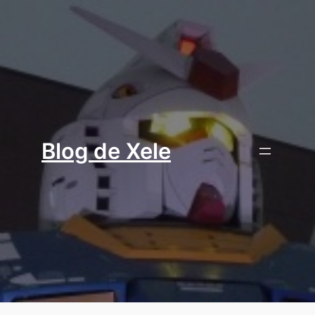
Aller
au
contenu
Blog de Xele