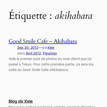
Étiquette :
akihabara
Good Smile Cafe – Akihabara
—
Sep 30, 2012
par
Xele
dans
Avril 2012
, 
Figurines
Voilà le premier post de photos du mois d’Avril que j’ai
passé à Tokyo. Pour cette première partie, ça sera ma
visite au Good Smile Cafe d’Akihabara.
Blog de Xele
Blog sur la culture japonaise, animés, mangas, figurines…