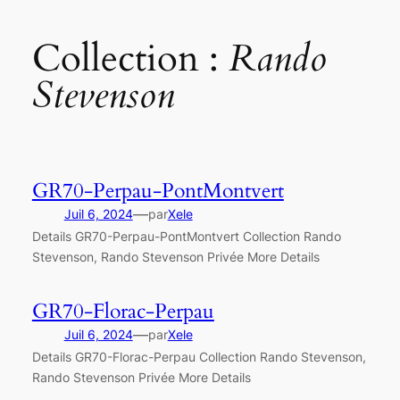
Collection :
Rando
Stevenson
GR70-Perpau-PontMontvert
—
Juil 6, 2024
par
Xele
Details GR70-Perpau-PontMontvert Collection Rando
Stevenson, Rando Stevenson Privée More Details
GR70-Florac-Perpau
—
Juil 6, 2024
par
Xele
Details GR70-Florac-Perpau Collection Rando Stevenson,
Rando Stevenson Privée More Details