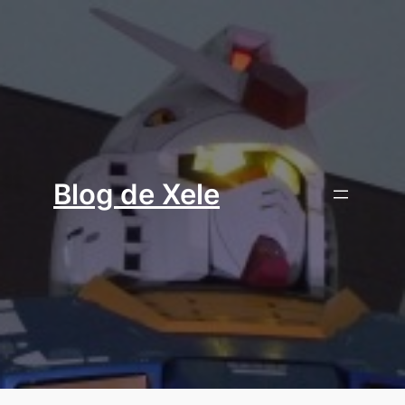
Aller
au
contenu
Blog de Xele